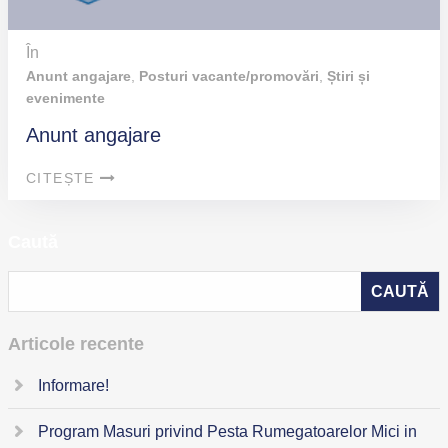
În
Anunt angajare
,
Posturi vacante/promovări
,
Știri și
evenimente
Anunt angajare
CITEȘTE
Caută
Articole recente
Informare!
Program Masuri privind Pesta Rumegatoarelor Mici in