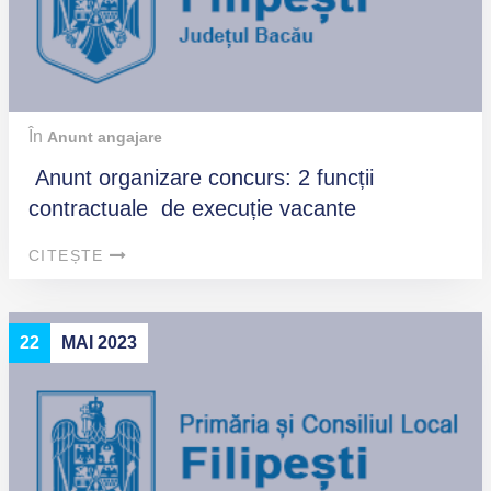
În
Anunt angajare
Anunt organizare concurs: 2 funcții
contractuale de execuție vacante
CITEȘTE
22
MAI 2023