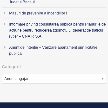
Judetul Bacau!
Masuri de prevenire a incendiilor !
Informare privind consultarea publica pentru Planurile de
actiune pentru reducerea zgomotului generat de traficul
rutier – CNAIR S.A
Anunț de intenție – Vânzare apartament prin licitație
publică
Categorii
Categorii