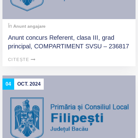
În
Anunt angajare
Anunt concurs Referent, clasa III, grad
principal, COMPARTIMENT SVSU – 236817
CITEȘTE
04
OCT. 2024