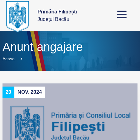
Primăria Filipești
Județul Bacău
Anunt angajare
Acasa
20
NOV. 2024