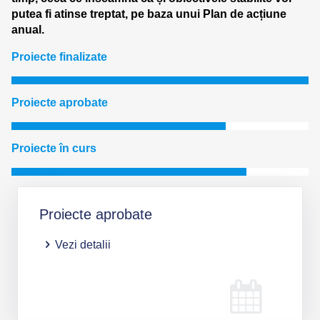
putea fi atinse treptat, pe baza unui Plan de acțiune
anual.
Proiecte finalizate
…….
Proiecte aprobate
…….
Proiecte în curs
…….
Proiecte aprobate
Vezi detalii