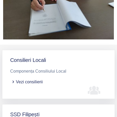
Consilieri Locali
Componența Consiliului Local
Vezi consilierii
SSD Filipești