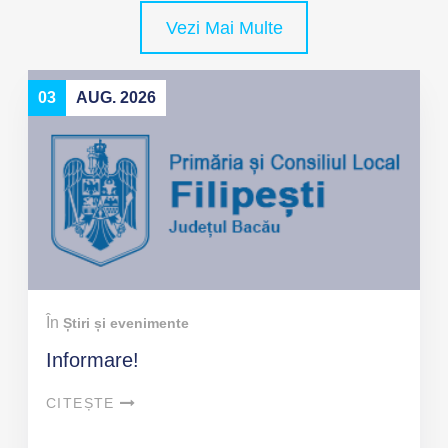
Vezi Mai Multe
03
AUG. 2026
În
Știri și evenimente
Informare!
CITEȘTE