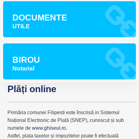
DOCUMENTE
UTILE
BIROU
Notarial
P
lăți online
Primăria comunei Filipesti este înscrisă in Sistemul
Național Electronic de Plată (SNEP), cunoscut și sub
numele de
www.ghiseul.ro
.
Astfel, plata taxelor și impozitelor poate fi efectuată