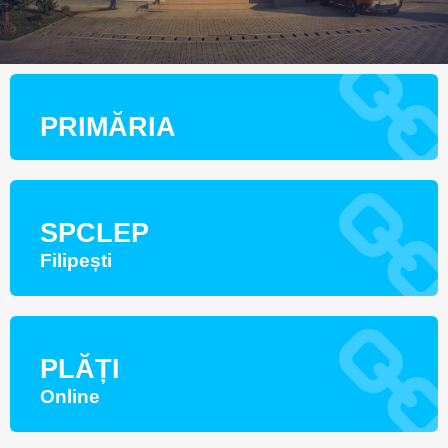
PRIMĂRIA
SPCLEP
Filipești
PLĂȚI
Online