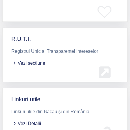
R.U.T.I.
Registrul Unic al Transparenței Intereselor
Vezi secțiune
Linkuri utile
Linkuri utile din Bacău și din România
Vezi Detalii