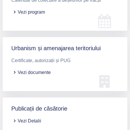
Calendar de colectare a deșeurilor pe fracții
Vezi program
Urbanism și amenajarea teritoriului
Certificate, autorizații și PUG
Vezi documente
Publicații de căsătorie
Vezi Detalii