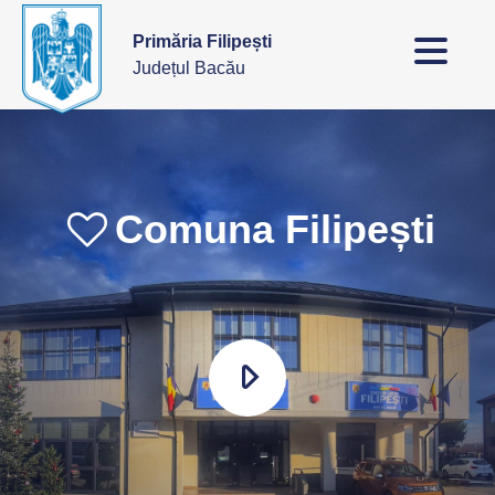
Primăria Filipești
Județul Bacău
Comuna Filipești