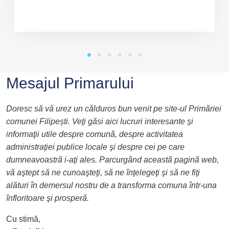
Mesajul Primarului
Doresc să vă urez un călduros bun venit pe site-ul Primăriei
comunei Filipești. Veţi găsi aici lucruri interesante şi
informaţii utile despre comună, despre activitatea
administraţiei publice locale şi despre cei pe care
dumneavoastră i-aţi ales. Parcurgând această pagină web,
vă aştept să ne cunoaşteţi, să ne înţelegeţi şi să ne fiţi
alături în demersul nostru de a transforma comuna într-una
înfloritoare şi prosperă.
Cu stimă,