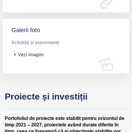
Galerii foto
Activități și evenimente
Vezi imagini
Proiecte și investiții
Portofoliul de proiecte este stabilit pentru orizontul de
timp 2021 – 2027, proiectele având durate diferite în
timp, ceea ce înseamnă că și obiectivele stabilite vor