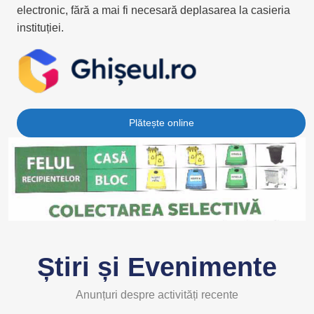
electronic, fără a mai fi necesară deplasarea la casieria
instituției.
Plătește online
Știri și Evenimente
Anunțuri despre activități recente