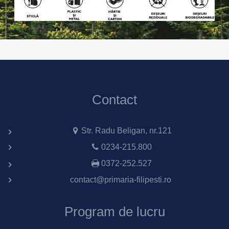
Contact
Str. Radu Beligan, nr.121
0234-215.800
0372-252.527
contact@primaria-filipesti.ro
Program de lucru