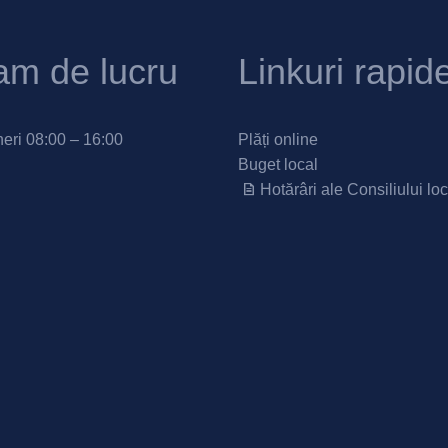
am de lucru
Linkuri rapid
neri 08:00 – 16:00
Plăți online
Buget local
Hotărâri ale Consiliului loc