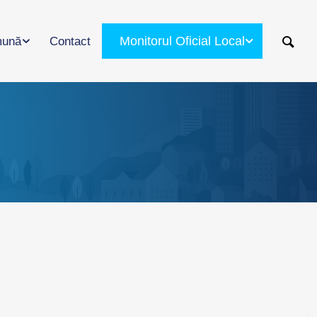
Monitorul Oficial Local
ună
Contact