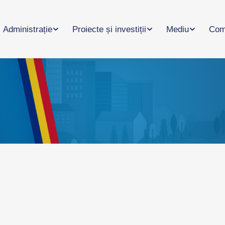
Administrație
Proiecte și investiții
Mediu
Com