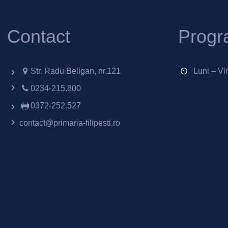
Contact
Progr
Str. Radu Beligan, nr.121
Luni – Vi
0234-215.800
0372-252.527
contact@primaria-filipesti.ro