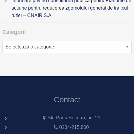
Informare privind consultarea publica pentru Planurile de
actiune pentru reducerea zgomotului generat de traficul
rutier – CNAIR S.A
Categorii
Categorii
Contact
Str. Radu Beligan, nr.121
0234-215.800