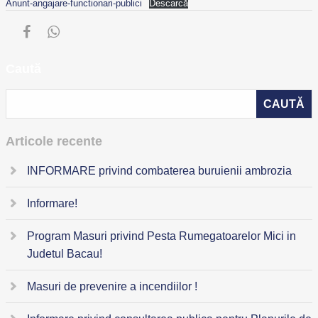
Anunt-angajare-functionari-publici
Descarcă
Caută
Articole recente
INFORMARE privind combaterea buruienii ambrozia
Informare!
Program Masuri privind Pesta Rumegatoarelor Mici in
Judetul Bacau!
Masuri de prevenire a incendiilor !