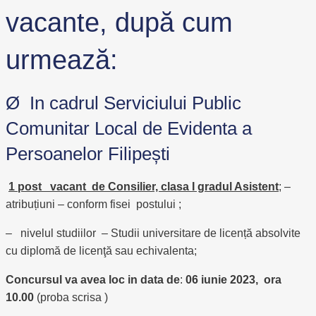
vacante, după cum
urmează:
Ø In cadrul Serviciului Public
Comunitar Local de Evidenta a
Persoanelor Filipești
1 post vacant de Consilier, clasa I gradul Asistent
; –
atribuțiuni – conform fisei postului ;
– nivelul studiilor – Studii universitare de licență absolvite
cu diplomă de licenţă sau echivalenta;
Concursul va avea loc in data de
:
06 iunie 2023, ora
10.00
(proba scrisa )