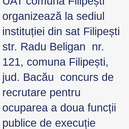
UAT comuna Filipești
organizează la sediul
instituției din sat Filipești
str. Radu Beligan nr.
121, comuna Filipești,
jud. Bacău concurs de
recrutare pentru
ocuparea a doua funcții
publice de execuție