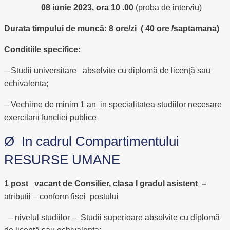
08 iunie 2023, ora 10 .00
(proba de interviu)
Durata timpului de muncă: 8 ore/zi ( 40 ore /saptamana)
Conditiile specifice:
– Studii universitare absolvite cu diplomă de licenţă sau
echivalenta;
– Vechime de minim 1 an in specialitatea studiilor necesare
exercitarii functiei publice
Ø In cadrul Compartimentului
RESURSE UMANE
1 post vacant de Consilier, clasa I gradul asistent
–
atributii – conform fisei postului
– nivelul studiilor – Studii superioare absolvite cu diplomă