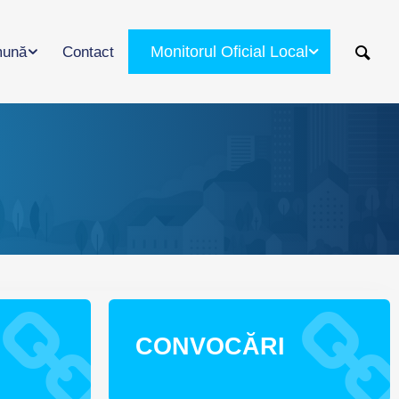
Monitorul Oficial Local
ună
Contact
CONVOCĂRI