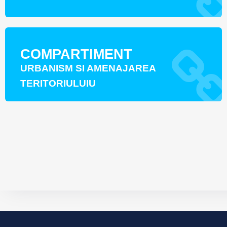
COMPARTIMENT
URBANISM SI AMENAJAREA
TERITORIULUIU