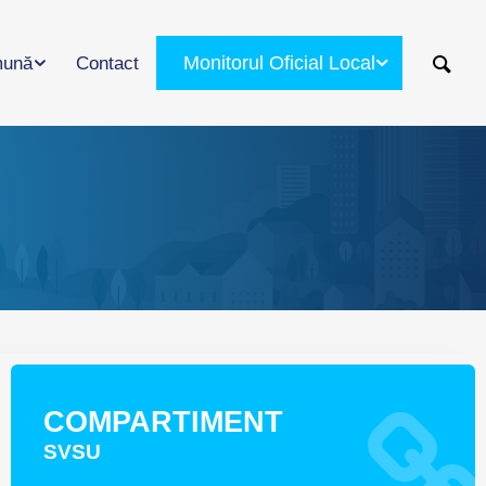
Monitorul Oficial Local
ună
Contact
COMPARTIMENT
SVSU