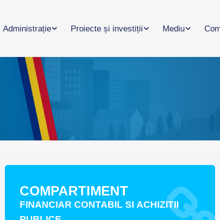
Administrație
Proiecte și investiții
Mediu
Com
COMPARTIMENT
FINANCIAR CONTABIL SI ACHIZITII
PUBLICE