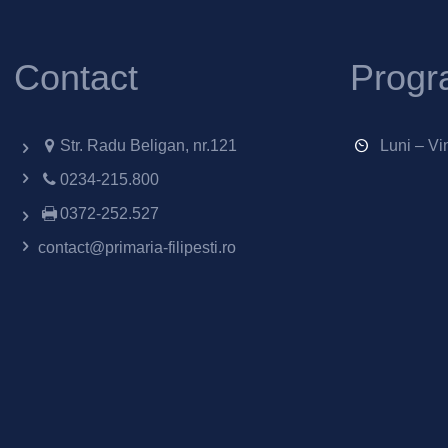
Contact
Progr
Str. Radu Beligan, nr.121
Luni – Vi
0234-215.800
0372-252.527
contact@primaria-filipesti.ro