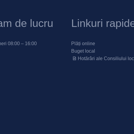
am de lucru
Linkuri rapid
neri 08:00 – 16:00
Plăți online
Buget local
Hotărâri ale Consiliului loc