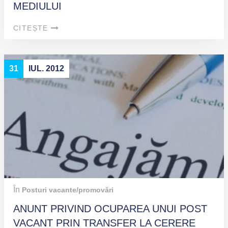
MEDIULUI
CITEȘTE
31
IUL. 2012
În
Posturi vacante/promovări
ANUNT PRIVIND OCUPAREA UNUI POST
VACANT PRIN TRANSFER LA CERERE