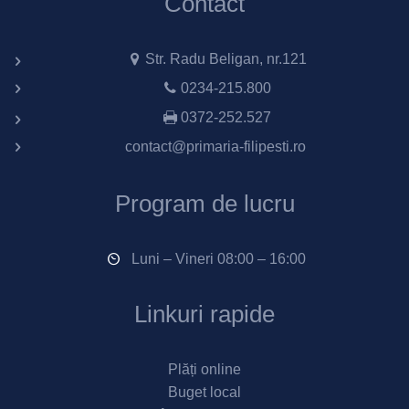
Contact
Str. Radu Beligan, nr.121
0234-215.800
0372-252.527
contact@primaria-filipesti.ro
Program de lucru
Luni – Vineri 08:00 – 16:00
Linkuri rapide
Plăți online
Buget local