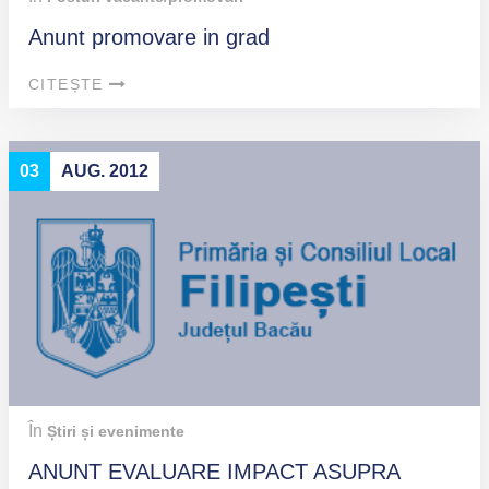
Anunt promovare in grad
CITEȘTE
03
AUG. 2012
În
Știri și evenimente
ANUNT EVALUARE IMPACT ASUPRA