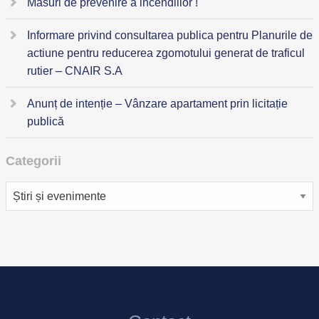
Masuri de prevenire a incendiilor !
Informare privind consultarea publica pentru Planurile de
actiune pentru reducerea zgomotului generat de traficul
rutier – CNAIR S.A
Anunț de intenție – Vânzare apartament prin licitație
publică
Categorii
Categorii