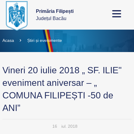
Primăria Filipești
Județul Bacău
Acasa
Știri și evenimente
Vineri 20 iulie 2018 „ SF. ILIE"
eveniment aniversar – „
COMUNA FILIPEȘTI -50 de
ANI”
16
iul. 2018