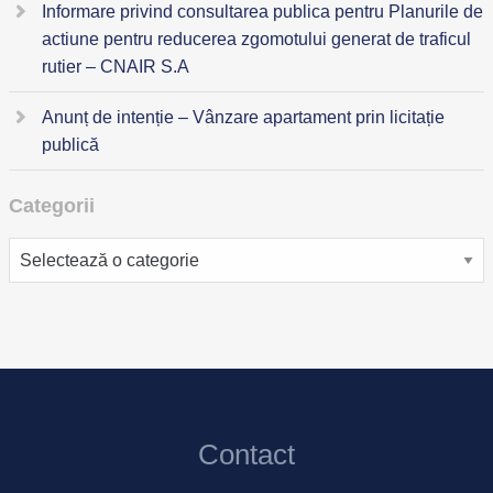
Informare privind consultarea publica pentru Planurile de
actiune pentru reducerea zgomotului generat de traficul
rutier – CNAIR S.A
Anunț de intenție – Vânzare apartament prin licitație
publică
Categorii
Categorii
Contact