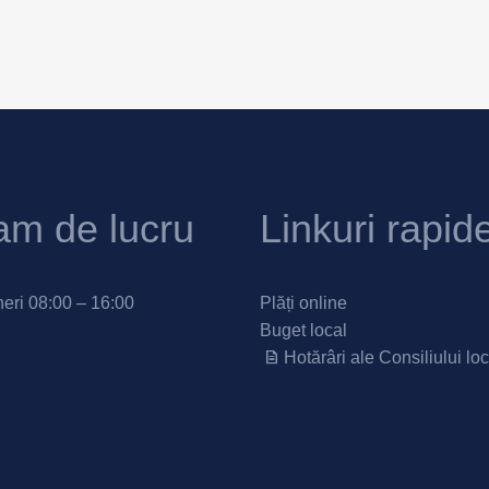
am de lucru
Linkuri rapid
neri 08:00 – 16:00
Plăți online
Buget local
Hotărâri ale Consiliului loc