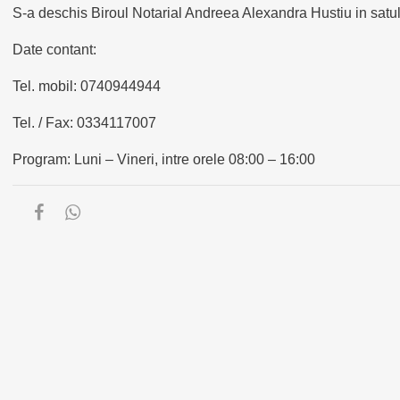
S-a deschis Biroul Notarial Andreea Alexandra Hustiu in satul 
Date contant:
Tel. mobil: 0740944944
Tel. / Fax: 0334117007
Program: Luni – Vineri, intre orele 08:00 – 16:00