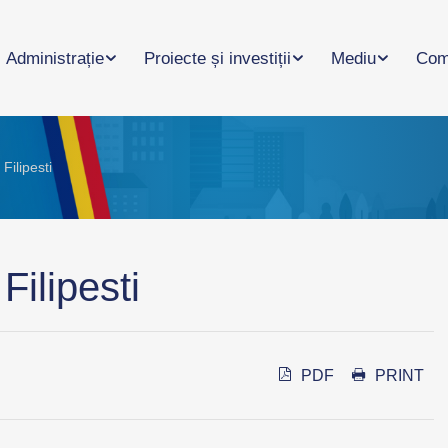
Administrație
Proiecte și investiții
Mediu
Com
Filipesti
Filipesti
PDF
PRINT