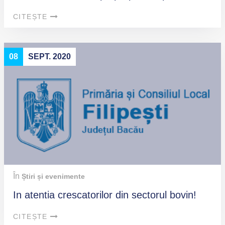
CITEȘTE
08
SEPT. 2020
În
Știri și evenimente
In atentia crescatorilor din sectorul bovin!
CITEȘTE