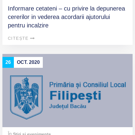
Informare cetateni – cu privire la depunerea
cererilor in vederea acordarii ajutorului
pentru incalzire
CITEȘTE
26
OCT. 2020
În
Știri și evenimente