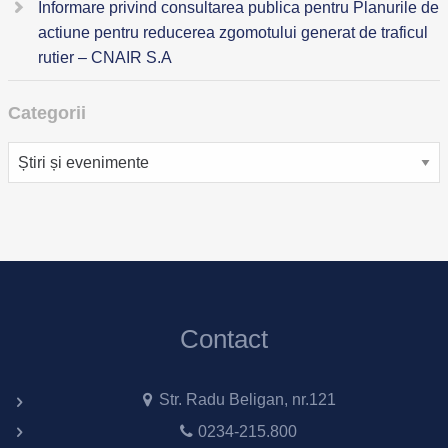
Informare privind consultarea publica pentru Planurile de
actiune pentru reducerea zgomotului generat de traficul
rutier – CNAIR S.A
Categorii
Categorii
Contact
Str. Radu Beligan, nr.121
0234-215.800