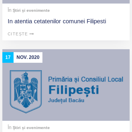
În
Știri și evenimente
In atentia cetatenilor comunei Filipesti
CITEȘTE
17
NOV. 2020
În
Știri și evenimente