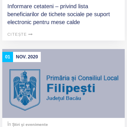
Informare cetateni – privind lista
beneficiarilor de tichete sociale pe suport
electronic pentru mese calde
CITEȘTE
01
NOV. 2020
În
Știri și evenimente