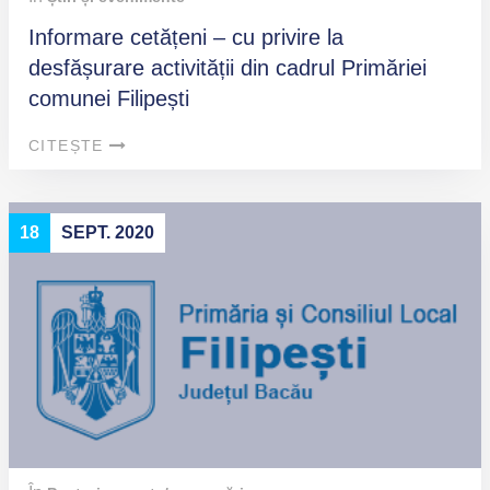
Informare cetățeni – cu privire la
desfășurare activității din cadrul Primăriei
comunei Filipești
CITEȘTE
18
SEPT. 2020