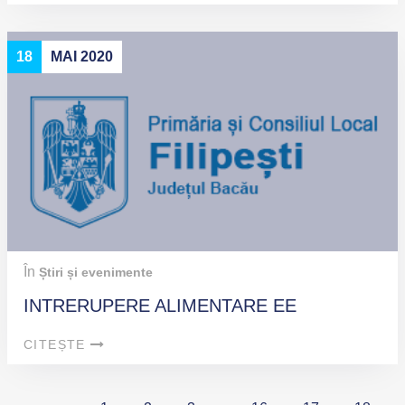
18
MAI 2020
În
Știri și evenimente
INTRERUPERE ALIMENTARE EE
CITEȘTE