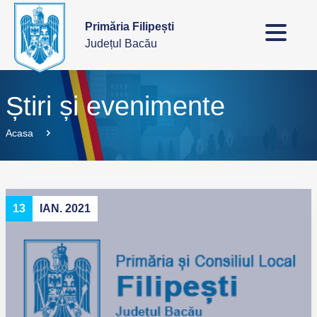
Primăria Filipești
Județul Bacău
Știri și evenimente
Acasa
13
IAN. 2021