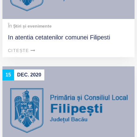
În
Știri și evenimente
In atentia cetatenilor comunei Filipesti
CITEȘTE
15
DEC. 2020