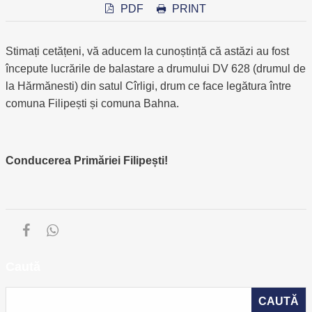
PDF
PRINT
Stimați cetățeni, vă aducem la cunoștință că astăzi au fost
începute lucrările de balastare a drumului DV 628 (drumul de
la Hărmănesti) din satul Cîrligi, drum ce face legătura între
comuna Filipești și comuna Bahna.
Conducerea Primăriei Filipești!
Caută