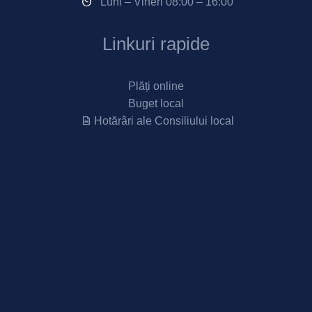
Luni – Vineri 08:00 – 16:00
Linkuri rapide
Plăți online
Buget local
Hotărâri ale Consiliului local