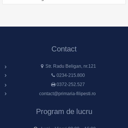
Contact
Str. Radu Beligan, nr.121
0234-215.800
0372-252.527
contact@primaria-filipesti.ro
Program de lucru