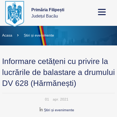
Primăria Filipești
Județul Bacău
Acasa
Știri și evenimente
Informare cetățeni cu privire la
lucrările de balastare a drumului
DV 628 (Hărmănești)
01
apr. 2021
În
Știri și evenimente