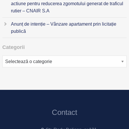
actiune pentru reducerea zgomotului generat de traficul
rutier – CNAIR S.A
Anunț de intenție – Vânzare apartament prin licitație
publică
Categorii
Categorii
Contact