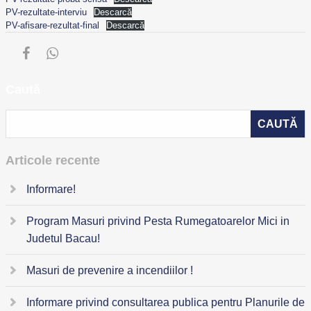
PV-rezultate-interviu
Descarcă
PV-afisare-rezultat-final
Descarcă
Caută
Articole recente
Informare!
Program Masuri privind Pesta Rumegatoarelor Mici in
Judetul Bacau!
Masuri de prevenire a incendiilor !
Informare privind consultarea publica pentru Planurile de