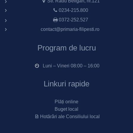
Str. Radu Beligan, nr.121
0234-215.800
0372-252.527
contact@primaria-filipesti.ro
Program de lucru
Luni – Vineri 08:00 – 16:00
Linkuri rapide
Plăți online
Buget local
Hotărâri ale Consiliului local