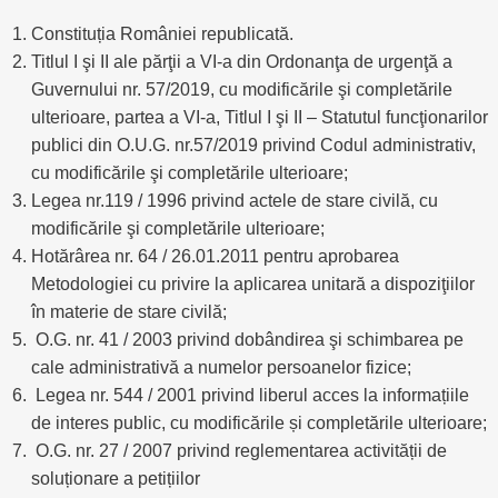
Constituția României republicată.
Titlul I şi II ale părţii a VI-a din Ordonanţa de urgenţă a
Guvernului nr. 57/2019, cu modificările şi completările
ulterioare, partea a VI-a, Titlul I şi II – Statutul funcţionarilor
publici din O.U.G. nr.57/2019 privind Codul administrativ,
cu modificările şi completările ulterioare;
Legea nr.119 / 1996 privind actele de stare civilă, cu
modificările şi completările ulterioare;
Hotărârea nr. 64 / 26.01.2011 pentru aprobarea
Metodologiei cu privire la aplicarea unitară a dispoziţiilor
în materie de stare civilă;
O.G. nr. 41 / 2003 privind dobândirea şi schimbarea pe
cale administrativă a numelor persoanelor fizice;
Legea nr. 544 / 2001 privind liberul acces la informațiile
de interes public, cu modificările și completările ulterioare;
O.G. nr. 27 / 2007 privind reglementarea activității de
soluționare a petițiilor