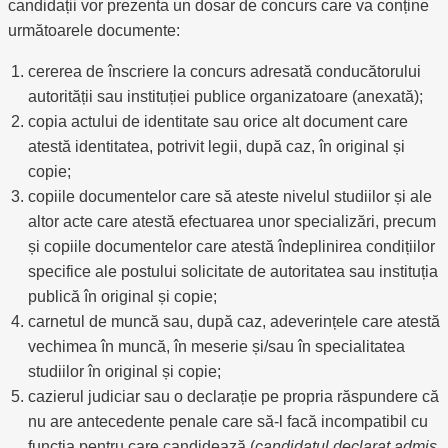
candidații vor prezenta un dosar de concurs care va conține
următoarele documente:
cererea de înscriere la concurs adresată conducătorului
autorității sau instituției publice organizatoare (anexată);
copia actului de identitate sau orice alt document care
atestă identitatea, potrivit legii, după caz, în original și
copie;
copiile documentelor care să ateste nivelul studiilor și ale
altor acte care atestă efectuarea unor specializări, precum
și copiile documentelor care atestă îndeplinirea condițiilor
specifice ale postului solicitate de autoritatea sau instituția
publică în original și copie;
carnetul de muncă sau, după caz, adeverințele care atestă
vechimea în muncă, în meserie și/sau în specialitatea
studiilor în original și copie;
cazierul judiciar sau o declarație pe propria răspundere că
nu are antecedente penale care să-l facă incompatibil cu
funcția pentru care candidează (
candidatul declarat admis