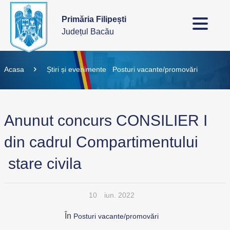
Primăria Filipești
Județul Bacău
Acasa
Știri și evenimente
Posturi vacante/promovări
Anunut concurs CONSILIER I
din cadrul Compartimentului
stare civila
10
iun. 2022
În
Posturi vacante/promovări