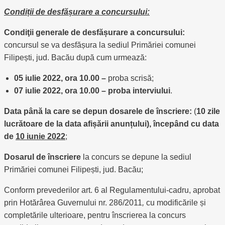
Condiții de desfășurare a concursului:
Condiţii generale de desfășurare a concursului:
concursul se va desfășura la sediul Primăriei comunei
Filipești, jud. Bacău după cum urmează:
05 iulie 2022, ora 10.00 –
proba scrisă;
07 iulie 2022, ora 10.00 – proba interviului
.
Data până la care se depun dosarele de înscriere:
(
10 zile
lucrătoare de la data afișării anunțului), începând cu data
de
10 iunie 2022
;
Dosarul de înscriere
la concurs se depune la sediul
Primăriei comunei Filipești, jud. Bacău;
Conform prevederilor art. 6 al Regulamentului-cadru, aprobat
prin Hotărârea Guvernului nr. 286/2011
,
cu modificările și
completările ulterioare, pentru înscrierea la concurs