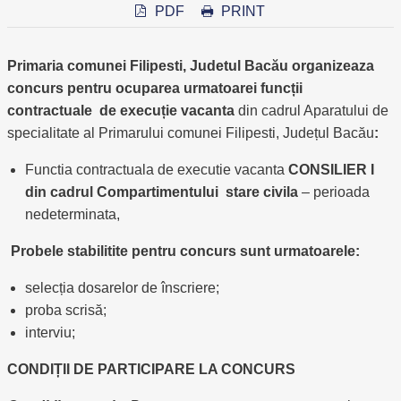
PDF
PRINT
Primaria comunei Filipesti, Judetul Bacău organizeaza
concurs pentru ocuparea urmatoarei
funcții
contractuale de execuție vacanta
din cadrul Aparatului de
specialitate al Primarului comunei Filipesti, Județul Bacău
:
Functia contractuala de executie vacanta
CONSILIER I
din cadrul Compartimentului
stare civila
– perioada
nedeterminata,
Probele stabilitite pentru concurs sunt urmatoarele:
selecția dosarelor de înscriere;
proba scrisă;
interviu;
CONDIȚII DE PARTICIPARE LA CONCURS