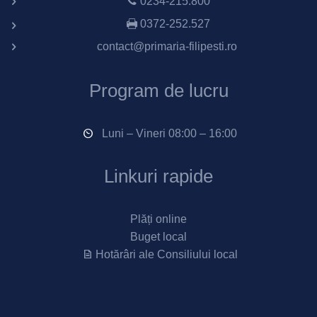
0234-215.800
0372-252.527
contact@primaria-filipesti.ro
Program de lucru
Luni – Vineri 08:00 – 16:00
Linkuri rapide
Plăți online
Buget local
Hotărâri ale Consiliului local