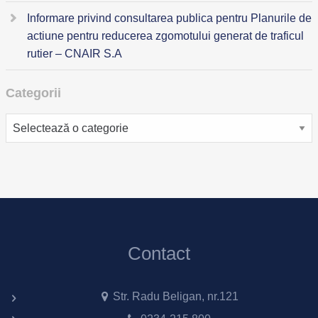
Informare privind consultarea publica pentru Planurile de
actiune pentru reducerea zgomotului generat de traficul
rutier – CNAIR S.A
Categorii
Categorii
Contact
Str. Radu Beligan, nr.121