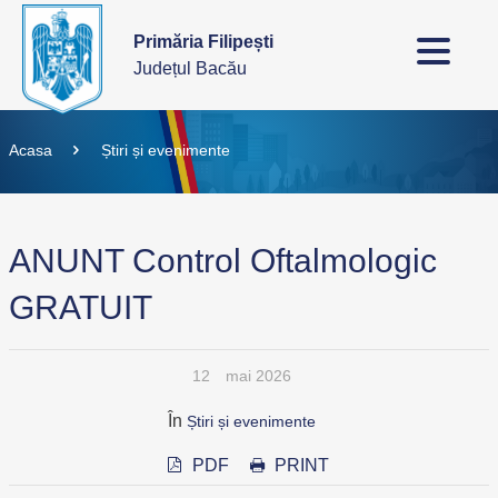
Primăria Filipești
Județul Bacău
Acasa
Știri și evenimente
ANUNT Control Oftalmologic
GRATUIT
12
mai 2026
În
Știri și evenimente
PDF
PRINT