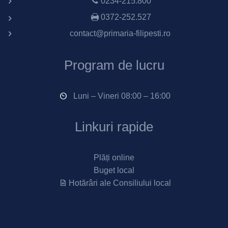
0234-215.800
0372-252.527
contact@primaria-filipesti.ro
Program de lucru
Luni – Vineri 08:00 – 16:00
Linkuri rapide
Plăți online
Buget local
Hotărâri ale Consiliului local