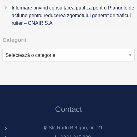
Informare privind consultarea publica pentru Planurile de
actiune pentru reducerea zgomotului generat de traficul
rutier – CNAIR S.A
Categorii
Categorii
Contact
Str. Radu Beligan, nr.121