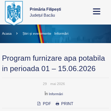
Primăria Filipești
Județul Bacău
Acasa
Știri și evenimente
Informări
Program furnizare apa potabila
in perioada 01 – 15.06.2026
29
mai 2026
În
Informări
PDF
PRINT