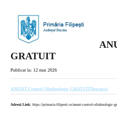
ANU
GRATUIT
Publicat la: 12 mai 2026
ANUNT Control Oftalmologic GRATUIT
Descarcă
Adresă Link:
https://primaria-filipesti.ro/anunt-control-oftalmologic-gr