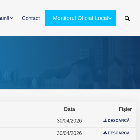
Monitorul Oficial Local
ună
Contact
Data
Fișier
30/04/2026
DESCARCĂ
30/04/2026
DESCARCĂ