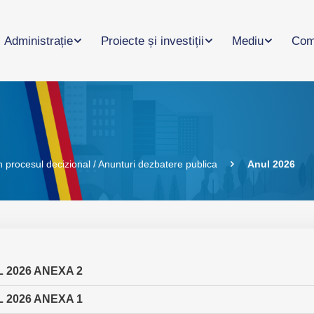
Administrație
Proiecte și investiții
Mediu
Com
 procesul decizional / Anunturi dezbatere publica
Anul 2026
 2026 ANEXA 2
 2026 ANEXA 1