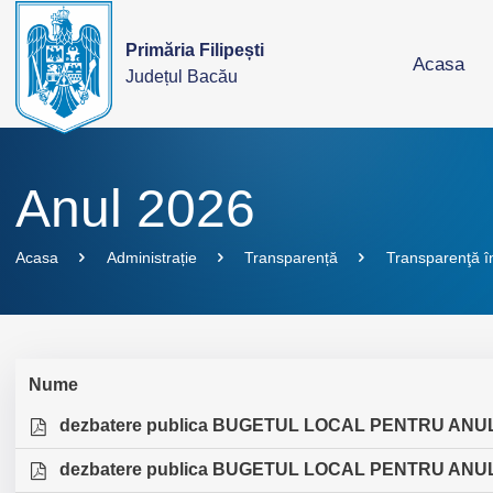
Primăria Filipești
Acasa
Județul Bacău
Anul 2026
Acasa
Administrație
Transparență
Transparenţă în
Nume
dezbatere publica BUGETUL LOCAL PENTRU ANUL
dezbatere publica BUGETUL LOCAL PENTRU ANUL