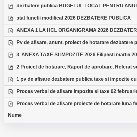
dezbatere publica BUGETUL LOCAL PENTRU ANUL 2
stat functii modificat 2026 DEZBATERE PUBLICA
ANEXA 1 LA HCL ORGANIGRAMA 2026 DEZBATE
Pv de afisare, anunt, proiect de hotarare dezbat
3. ANEXA TAXE SI IMPOZITE 2026 Filipesti martie 202
2 Proiect de hotarare, Raport de aprobare, Referat sc
1 pv de afisare dezbatere publica taxe si impozite cu 
Proces verbal de afisare impozite si taxe 02 februari
Proces verbal de afisare proiecte de hotarare luna f
Nume