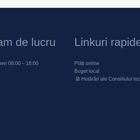
am de lucru
Linkuri rapid
neri 08:00 – 16:00
Plăți online
Buget local
Hotărâri ale Consiliului loc