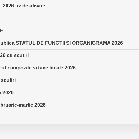
026 pv de afisare
RE
ere publica STATUL DE FUNCTII SI ORGANIGRAMA 2026
6 cu scutiri
utiri impozite si taxe locale 2026
scutiri
e 2026
ebruarie-martie 2026