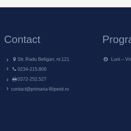
Contact
Progr
Str. Radu Beligan, nr.121
Luni – Vi
0234-215.800
0372-252.527
contact@primaria-filipesti.ro