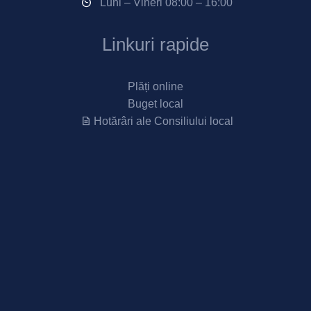
Luni – Vineri 08:00 – 16:00
Linkuri rapide
Plăți online
Buget local
Hotărâri ale Consiliului local