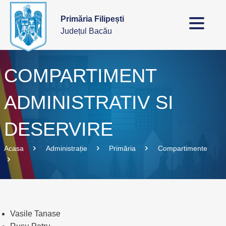
Primăria Filipești
Județul Bacău
COMPARTIMENT
ADMINISTRATIV SI
DESERVIRE
Acasa
Administrație
Primăria
Compartimente
Vasile Tanase