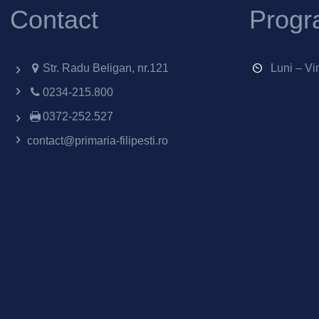
Contact
Progr
Str. Radu Beligan, nr.121
Luni – Vi
0234-215.800
0372-252.527
contact@primaria-filipesti.ro