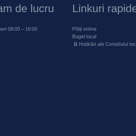
am de lucru
Linkuri rapid
neri 08:00 – 16:00
Plăți online
Buget local
Hotărâri ale Consiliului loc