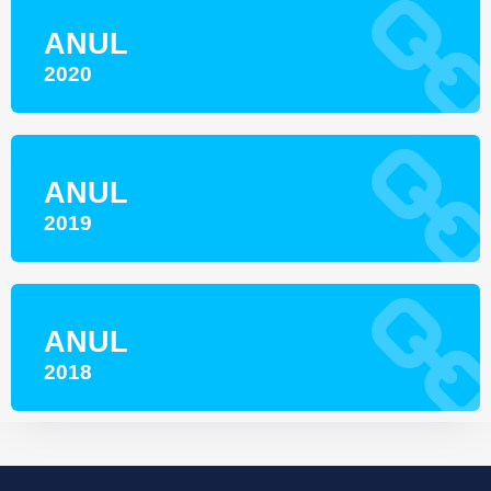
ANUL
2020
ANUL
2019
ANUL
2018