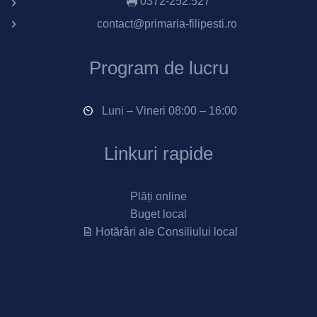
0372-252.527
contact@primaria-filipesti.ro
Program de lucru
Luni – Vineri 08:00 – 16:00
Linkuri rapide
Plăți online
Buget local
Hotărâri ale Consiliului local