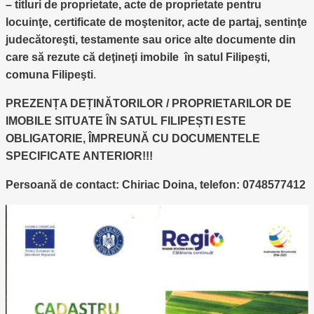
– titluri de proprietate, acte de proprietate pentru
locuinţe, certificate de moştenitor, acte de partaj, sentinţe
judecătoreşti, testamente sau orice alte documente din
care să rezute că deţineţi imobile în satul Filipeşti,
comuna Filipeşti
.
PREZENȚA DEȚINĂTORILOR / PROPRIETARILOR DE
IMOBILE SITUATE ÎN SATUL FILIPEȘTI ESTE
OBLIGATORIE, ÎMPREUNĂ CU DOCUMENTELE
SPECIFICATE ANTERIOR!!!
Persoană de contact: Chiriac Doina, telefon: 0748577412