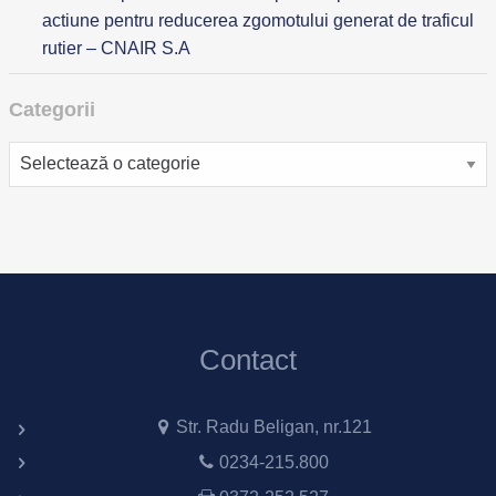
actiune pentru reducerea zgomotului generat de traficul
rutier – CNAIR S.A
Categorii
Categorii
Contact
Str. Radu Beligan, nr.121
0234-215.800