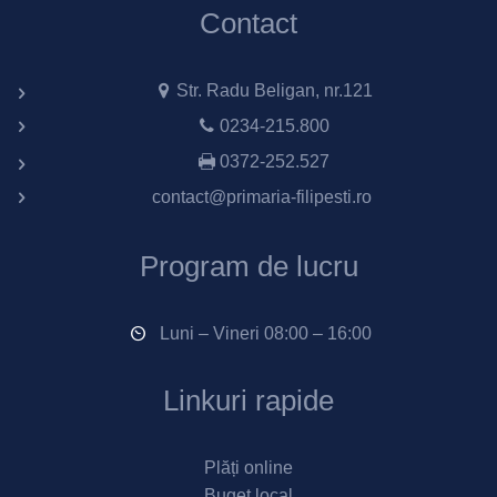
Contact
Str. Radu Beligan, nr.121
0234-215.800
0372-252.527
contact@primaria-filipesti.ro
Program de lucru
Luni – Vineri 08:00 – 16:00
Linkuri rapide
Plăți online
Buget local