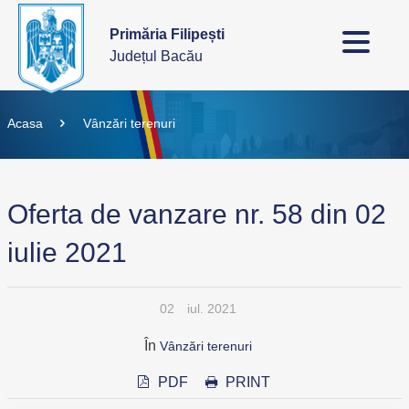
Primăria Filipești
Județul Bacău
Acasa
Vânzări terenuri
Oferta de vanzare nr. 58 din 02
iulie 2021
02
iul. 2021
În
Vânzări terenuri
PDF
PRINT