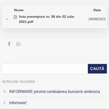
Nume
Data
lista preemptori nr. 58 din 02 iulie
18/08/2021
+
2021.pdf
Caută
Articole recente
INFORMARE privind combaterea buruienii ambrozia
Informare!