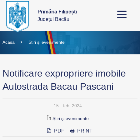
Primăria Filipești
Județul Bacău
Acasa
Știri și evenimente
Notificare expropriere imobile
Autostrada Bacau Pascani
15
feb. 2024
În
Știri și evenimente
PDF
PRINT