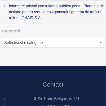
Informare privind consultarea publica pentru Planurile de
actiune pentru reducerea zgomotului generat de traficul
rutier – CNAIR S.A
Categorii
Categorii
Contact
Str. Radu Beligan, nr.121