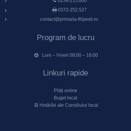
0234-215.800
0372-252.527
contact@primaria-filipesti.ro
Program de lucru
Luni – Vineri 08:00 – 16:00
Linkuri rapide
Plăți online
Buget local
Hotărâri ale Consiliului local