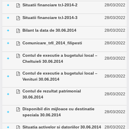
Situatii financiare tr.I-2014-2
28/03/2022
+
Situatii financiare tr.I-2014-3
28/03/2022
+
Bilant la data de 30.06.2014
28/03/2022
+
Comunicare_trII_2014_filipesti
28/03/2022
+
Contul de executie a bugetului local –
28/03/2022
+
Cheltuieli 30.06.2014
Contul de executie a bugetului local –
28/03/2022
+
Venituri 30.06.2014
Contul de rezultat patrimonial
28/03/2022
+
30.06.2014
Disponibil din mijloace cu destinatie
28/03/2022
+
speciala 30.06.2014
Situatia activelor si datoriilor 30.06.2014
28/03/2022
+