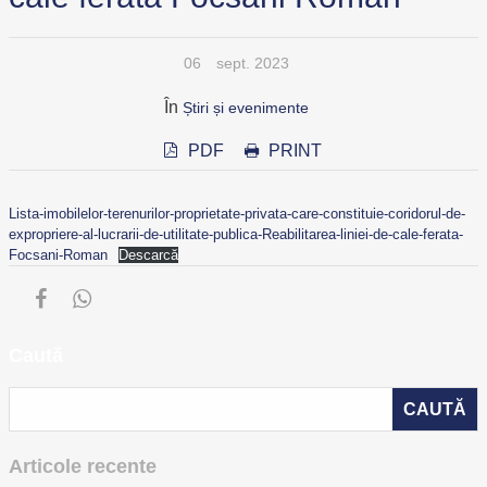
06
sept. 2023
În
Știri și evenimente
PDF
PRINT
Lista-imobilelor-terenurilor-proprietate-privata-care-constituie-coridorul-de-
expropriere-al-lucrarii-de-utilitate-publica-Reabilitarea-liniei-de-cale-ferata-
Focsani-Roman
Descarcă
Caută
Articole recente