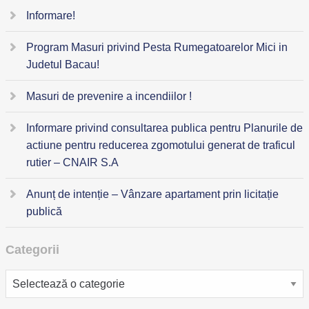
Informare!
Program Masuri privind Pesta Rumegatoarelor Mici in
Judetul Bacau!
Masuri de prevenire a incendiilor !
Informare privind consultarea publica pentru Planurile de
actiune pentru reducerea zgomotului generat de traficul
rutier – CNAIR S.A
Anunț de intenție – Vânzare apartament prin licitație
publică
Categorii
Categorii