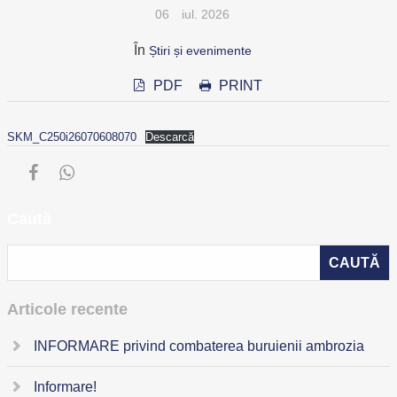
06
iul. 2026
În
Știri și evenimente
PDF
PRINT
SKM_C250i26070608070
Descarcă
Caută
Articole recente
INFORMARE privind combaterea buruienii ambrozia
Informare!