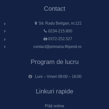
Contact
Str. Radu Beligan, nr.121
0234-215.800
0372-252.527
contact@primaria-filipesti.ro
Program de lucru
Luni – Vineri 08:00 – 16:00
Linkuri rapide
Plăți online