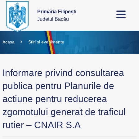
Primăria Filipești
Județul Bacău
Acasa
Știri și evenimente
Informare privind consultarea
publica pentru Planurile de
actiune pentru reducerea
zgomotului generat de traficul
rutier – CNAIR S.A