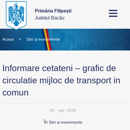
Primăria Filipești
Județul Bacău
Acasa
Știri și evenimente
Informare cetateni – grafic de
circulatie mijloc de transport in
comun
06
apr. 2020
În
Știri și evenimente