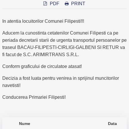
PDF
PRINT
In atentia locuitorilor Comunei Filipesti!!!
Aducem la cunostinta cetatenilor Comunei Filipesti ca pe
periada decretarii starii de urgenta transportul persoanelor pe
traseul BACAU-FILIPESTI-CIRLIGI-GALBENI SI RETUR va
fi facut de S.C. ARIMIRTRANS S.R.L.
Conform graficului de circulatoe atasat!
Decizia a fost luata pentru venirea in sprijinul muncitorilor
navetisti!
Conducerea Primariei Filipesti!
Nume
Data