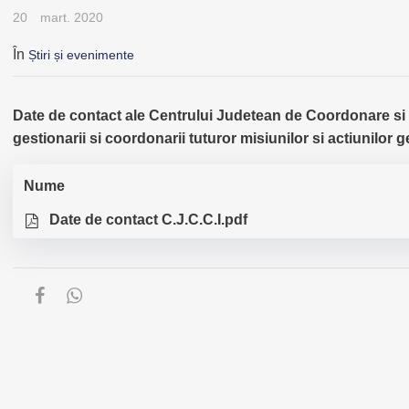
20
mart. 2020
În
Știri și evenimente
Date de contact ale Centrului Judetean de Coordonare si 
gestionarii si coordonarii tuturor misiunilor si actiunilor
Nume
Date de contact C.J.C.C.I.pdf