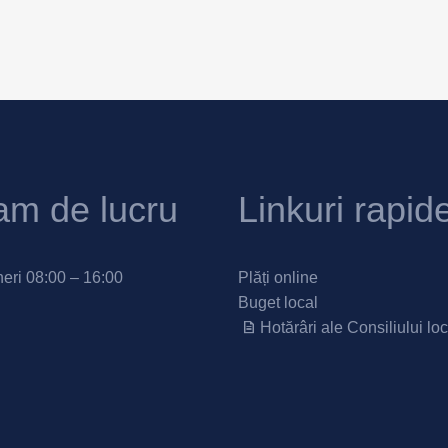
am de lucru
Linkuri rapid
neri 08:00 – 16:00
Plăți online
Buget local
Hotărâri ale Consiliului loc