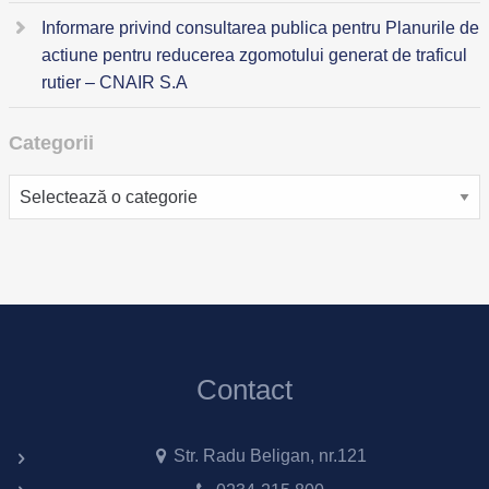
Informare privind consultarea publica pentru Planurile de
actiune pentru reducerea zgomotului generat de traficul
rutier – CNAIR S.A
Categorii
Categorii
Contact
Str. Radu Beligan, nr.121