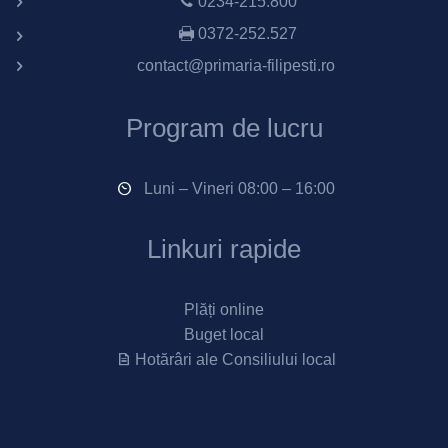
0234-215.800
0372-252.527
contact@primaria-filipesti.ro
Program de lucru
Luni – Vineri 08:00 – 16:00
Linkuri rapide
Plăți online
Buget local
Hotărâri ale Consiliului local