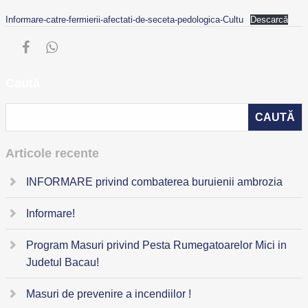
Informare-catre-fermierii-afectati-de-seceta-pedologica-Cultu
Descarcă
Caută
Articole recente
INFORMARE privind combaterea buruienii ambrozia
Informare!
Program Masuri privind Pesta Rumegatoarelor Mici in
Judetul Bacau!
Masuri de prevenire a incendiilor !