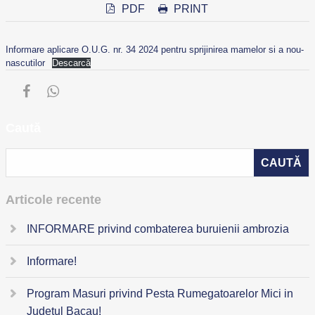
PDF
PRINT
Informare aplicare O.U.G. nr. 34 2024 pentru sprijinirea mamelor si a nou-
nascutilor
Descarcă
Caută
Articole recente
INFORMARE privind combaterea buruienii ambrozia
Informare!
Program Masuri privind Pesta Rumegatoarelor Mici in
Judetul Bacau!