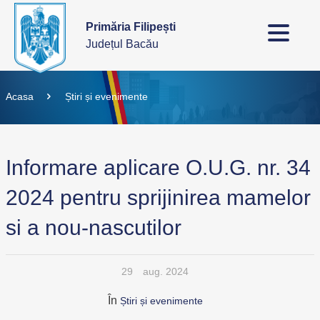
Primăria Filipești
Județul Bacău
Acasa
Știri și evenimente
Informare aplicare O.U.G. nr. 34
2024 pentru sprijinirea mamelor
si a nou-nascutilor
29
aug. 2024
În
Știri și evenimente