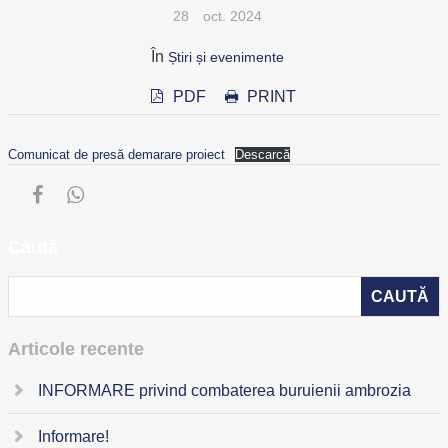
28
oct. 2024
În
Știri și evenimente
PDF
PRINT
Comunicat de presă demarare proiect
Descarcă
Caută
Articole recente
INFORMARE privind combaterea buruienii ambrozia
Informare!