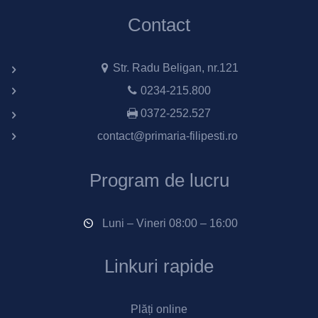
Contact
Str. Radu Beligan, nr.121
0234-215.800
0372-252.527
contact@primaria-filipesti.ro
Program de lucru
Luni – Vineri 08:00 – 16:00
Linkuri rapide
Plăți online