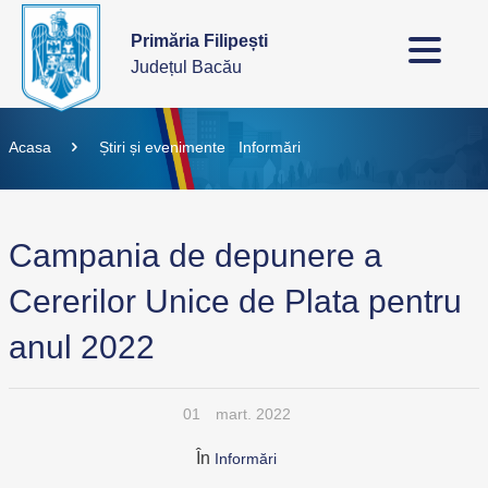
Primăria Filipești
Județul Bacău
Acasa
Știri și evenimente
Informări
Campania de depunere a
Cererilor Unice de Plata pentru
anul 2022
01
mart. 2022
În
Informări