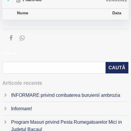
+
Nume
Data
Caută
Articole recente
INFORMARE privind combaterea buruienii ambrozia
Informare!
Program Masuri privind Pesta Rumegatoarelor Mici in
Judetul Bacau!