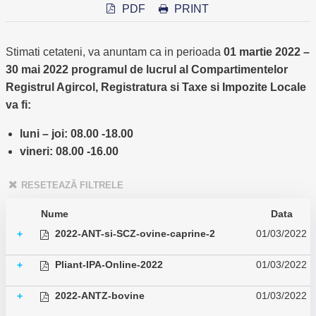
PDF
PRINT
Stimati cetateni, va anuntam ca in perioada
01 martie 2022 –
30 mai 2022 programul de lucrul al Compartimentelor
Registrul Agircol, Registratura si Taxe si Impozite Locale
va fi:
luni – joi: 08.00 -18.00
vineri: 08.00 -16.00
RESETEAZĂ FILTRELE
Nume
Data
2022-ANT-si-SCZ-ovine-caprine-2
01/03/2022
+
Pliant-IPA-Online-2022
01/03/2022
+
2022-ANTZ-bovine
01/03/2022
+