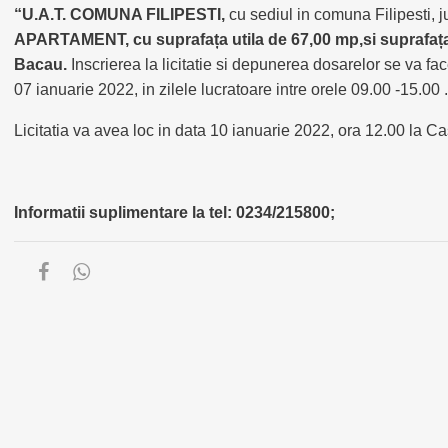
“U.A.T. COMUNA FILIPESTI,
cu sediul in comuna Filipesti, 
APARTAMENT, cu suprafața utila de 67,00 mp,si suprafața co
Bacau.
Inscrierea la licitatie si depunerea dosarelor se va fa
07 ianuarie 2022, in zilele lucratoare intre orele 09.00 -15.00 .
Licitatia va avea loc in data 10 ianuarie 2022, ora 12.00 la 
Informatii suplimentare la tel: 0234/215800;