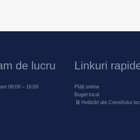
am de lucru
Linkuri rapid
neri 08:00 – 16:00
Plăți online
Buget local
Hotărâri ale Consiliului loc