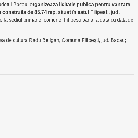
judetul Bacau, o
rganizeaza licitatie publica pentru vanzare
nstruita de 85.74 mp. situat în satul Filipesti, jud.
ce la sediul primariei comunei Filipesti pana la data cu data de
Casa de cultura Radu Beligan, Comuna Filipeşti, jud. Bacau;