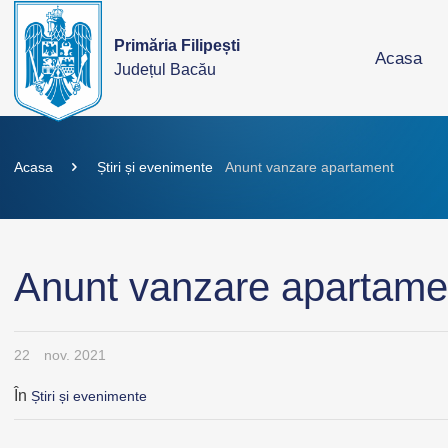
Primăria Filipești
Acasa
Județul Bacău
Acasa
Știri și evenimente
Anunt vanzare apartament
Anunt vanzare apartame
22
nov. 2021
În
Știri și evenimente