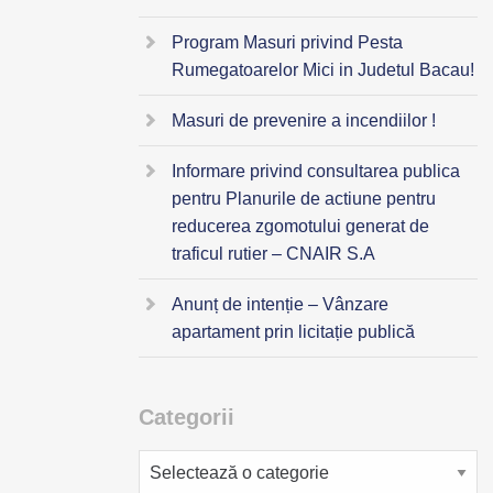
Program Masuri privind Pesta
Rumegatoarelor Mici in Judetul Bacau!
Masuri de prevenire a incendiilor !
Informare privind consultarea publica
pentru Planurile de actiune pentru
reducerea zgomotului generat de
traficul rutier – CNAIR S.A
Anunț de intenție – Vânzare
apartament prin licitație publică
Categorii
Categorii