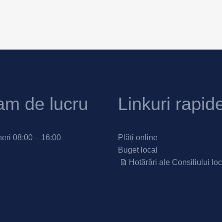
am de lucru
Linkuri rapid
neri 08:00 – 16:00
Plăți online
Buget local
Hotărâri ale Consiliului loc