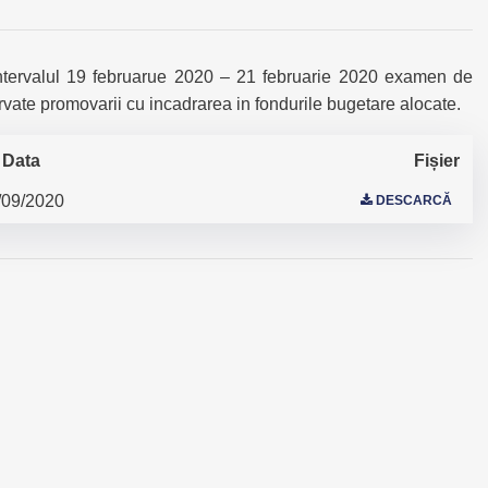
intervalul 19 februarue 2020 – 21 februarie 2020 examen de
ervate promovarii cu incadrarea in fondurile bugetare alocate.
Data
Fișier
/09/2020
DESCARCĂ