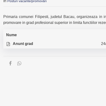
În
Posturi vacante/promovări
Primaria comunei Filipesti, judetul Bacau, organizeaza in 
promovare in grad profesional superior in limita functiilor rez
Nume
Anunt grad
24