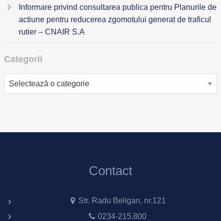
Informare privind consultarea publica pentru Planurile de
actiune pentru reducerea zgomotului generat de traficul
rutier – CNAIR S.A
Categorii
Categorii
Contact
Str. Radu Beligan, nr.121
0234-215.800