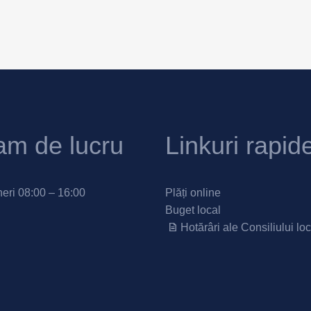
am de lucru
Linkuri rapid
neri 08:00 – 16:00
Plăți online
Buget local
Hotărâri ale Consiliului loc