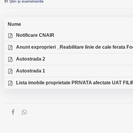
În
Știri și evenimente
Nume
Notificare CNAIR
Anunt exproprieri _Reabilitare linie de cale ferata
Autostrada 2
Autostrada 1
Lista imobile proprietate PRIVATA afectate UAT FIL