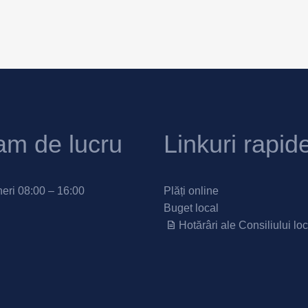
am de lucru
Linkuri rapid
neri 08:00 – 16:00
Plăți online
Buget local
Hotărâri ale Consiliului loc