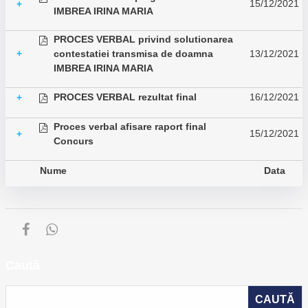
15/12/2021
+
IMBREA IRINA MARIA
PROCES VERBAL privind solutionarea
+
contestatiei transmisa de doamna
13/12/2021
IMBREA IRINA MARIA
PROCES VERBAL rezultat final
16/12/2021
+
Proces verbal afisare raport final
15/12/2021
+
Concurs
Nume
Data
Caută