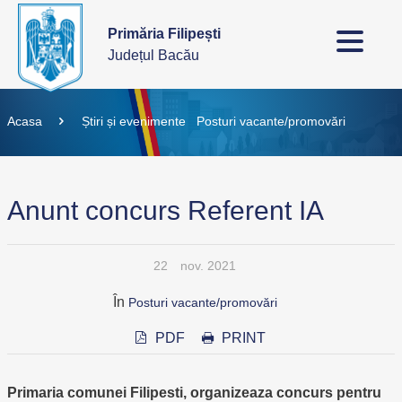
Primăria Filipești
Județul Bacău
Acasa
Știri și evenimente
Posturi vacante/promovări
Anunt concurs Referent IA
22
nov. 2021
În
Posturi vacante/promovări
PDF
PRINT
Primaria comunei Filipesti, organizeaza concurs pentru