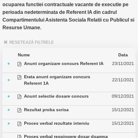
ocuparea functiei contractuale vacante de executie pe
perioada nedeterminata de Referent IA din cadrul
Compartimentului Asistenta Sociala Relatii cu Publicul si
Resurse Umane.
RESETEAZĂ FILTRELE
Nume
Data
Anunt organizare concurs Referent IA
23/11/2021
+
Erata anunt organizare concurs
22/11/2021
+
Referent 1A
Anunt selectie dosare concurs
09/12/2021
+
Rezultat proba scrisa
15/12/2021
+
Proces verbal rezultate interviu
15/12/2021
+
Proces verbal respingere dosar doamna