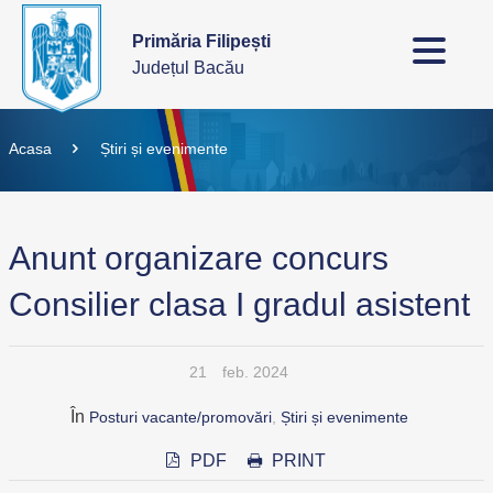
Primăria Filipești
Județul Bacău
Acasa
Știri și evenimente
Anunt organizare concurs
Consilier clasa I gradul asistent
21
feb. 2024
În
Posturi vacante/promovări
,
Știri și evenimente
PDF
PRINT