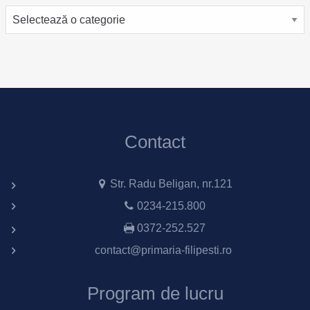
Categorii
Contact
Str. Radu Beligan, nr.121
0234-215.800
0372-252.527
contact@primaria-filipesti.ro
Program de lucru