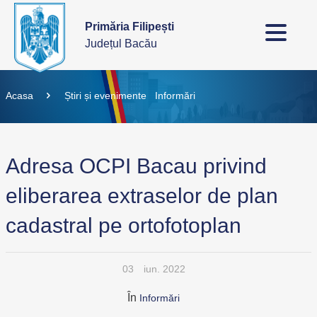
Primăria Filipești
Județul Bacău
Acasa
Știri și evenimente
Informări
Adresa OCPI Bacau privind
eliberarea extraselor de plan
cadastral pe ortofotoplan
03
iun. 2022
În
Informări