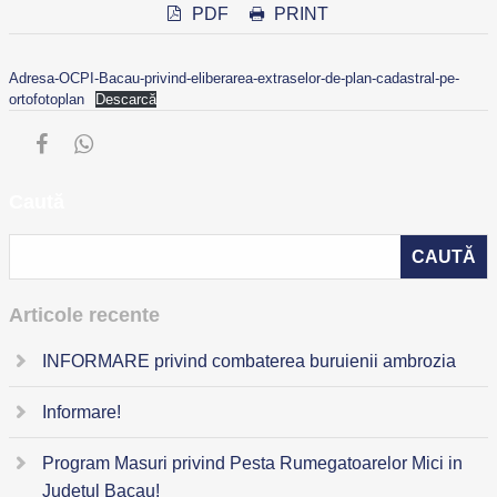
PDF
PRINT
Adresa-OCPI-Bacau-privind-eliberarea-extraselor-de-plan-cadastral-pe-
ortofotoplan
Descarcă
Caută
Articole recente
INFORMARE privind combaterea buruienii ambrozia
Informare!
Program Masuri privind Pesta Rumegatoarelor Mici in
Judetul Bacau!