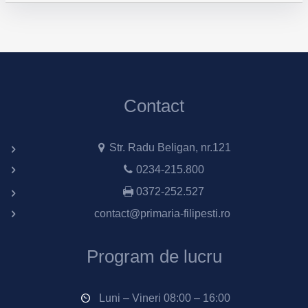
Contact
Str. Radu Beligan, nr.121
0234-215.800
0372-252.527
contact@primaria-filipesti.ro
Program de lucru
Luni – Vineri 08:00 – 16:00