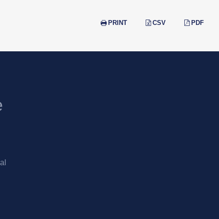
PRINT
CSV
PDF
e
al