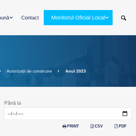
Monitorul Oficial Local
ună
Contact
Autorizații de construire
Anul 2023
Până la
PRINT
CSV
PDF