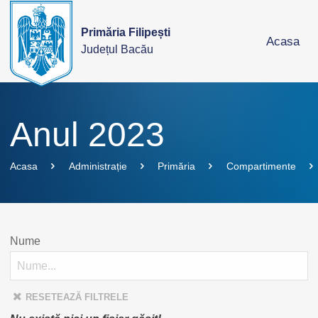
Primăria Filipești
Acasa
Județul Bacău
Anul 2023
Acasa
Administrație
Primăria
Compartimente
Nume
RESETEAZĂ FILTRELE