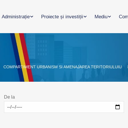
Administrație
Proiecte și investiții
Mediu
Com
COMPARTIMENT URBANISM SI AMENAJAREA TERITORIULUIU
De la