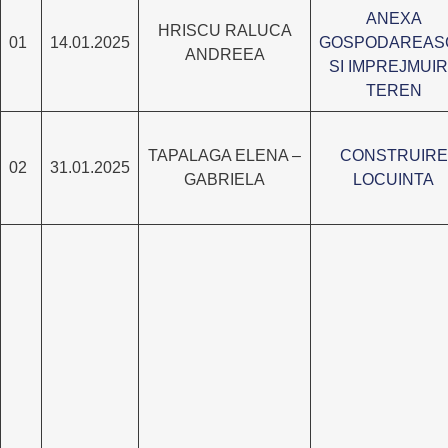
ANEXA
HRISCU RALUCA
01
14.01.2025
GOSPODAREAS
ANDREEA
SI IMPREJMUI
TEREN
TAPALAGA ELENA –
CONSTRUIRE
02
31.01.2025
GABRIELA
LOCUINTA