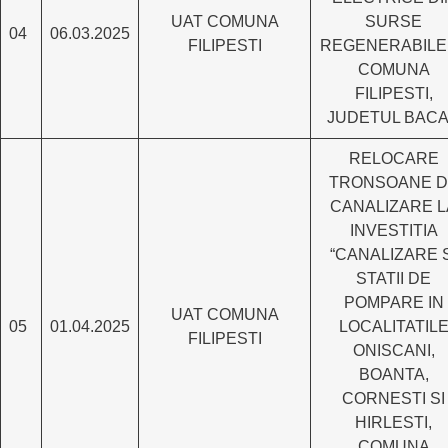
UAT COMUNA
SURSE
04
06.03.2025
FILIPESTI
REGENERABILE 
COMUNA
FILIPESTI,
JUDETUL BAC
RELOCARE
TRONSOANE D
CANALIZARE L
INVESTITIA
“CANALIZARE S
STATII DE
POMPARE IN
UAT COMUNA
05
01.04.2025
LOCALITATIL
FILIPESTI
ONISCANI,
BOANTA,
CORNESTI SI
HIRLESTI,
COMUNA