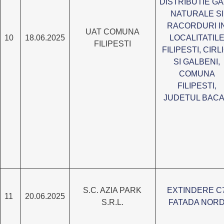
DISTRIBUTIE G
NATURALE SI
RACORDURI I
UAT COMUNA
10
18.06.2025
LOCALITATIL
FILIPESTI
FILIPESTI, CIRLI
SI GALBENI,
COMUNA
FILIPESTI,
JUDETUL BAC
S.C. AZIA PARK
EXTINDERE C
11
20.06.2025
S.R.L.
FATADA NOR