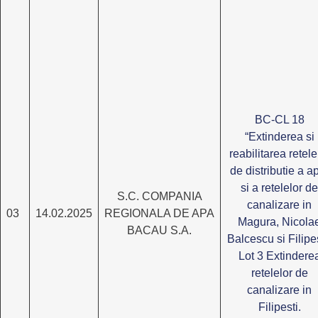
BC-CL 18
“Extinderea si
reabilitarea retele
de distributie a a
si a retelelor de
S.C. COMPANIA
canalizare in
03
14.02.2025
REGIONALA DE APA
Magura, Nicola
BACAU S.A.
Balcescu si Filipes
Lot 3 Extindere
retelelor de
canalizare in
Filipesti.