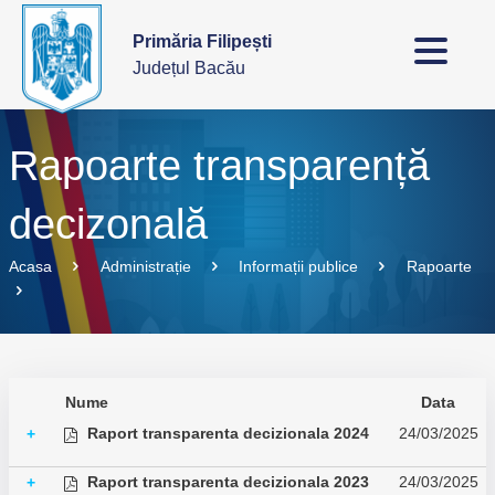
Primăria Filipești
Județul Bacău
Rapoarte transparență
decizonală
Acasa
Administrație
Informații publice
Rapoarte
Nume
Data
Raport transparenta decizionala 2024
24/03/2025
+
Raport transparenta decizionala 2023
24/03/2025
+