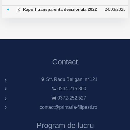
Raport transparenta decizionala 2022
24/03/2025
+
Contact
Str. Radu Beligan, nr.121
0234-215.800
0372-252.527
contact@primaria-filipesti.ro
Program de lucru