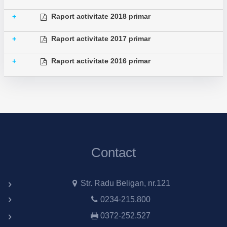
Raport activitate 2018 primar
+
Raport activitate 2017 primar
+
Raport activitate 2016 primar
+
Contact
Str. Radu Beligan, nr.121
0234-215.800
0372-252.527