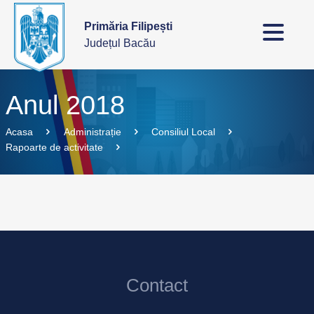
Primăria Filipești
Județul Bacău
Anul 2018
Acasa
Administrație
Consiliul Local
Rapoarte de activitate
Contact