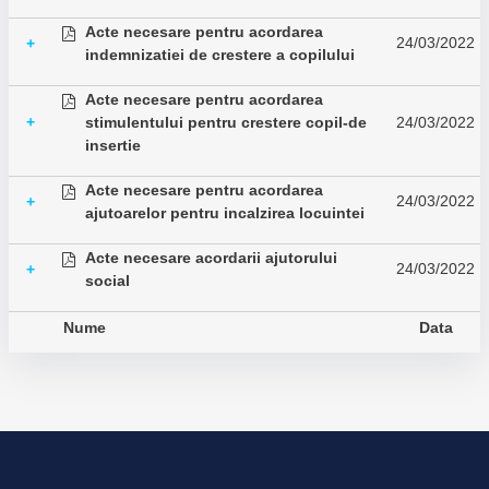
Acte necesare pentru acordarea
24/03/2022
+
indemnizatiei de crestere a copilului
Acte necesare pentru acordarea
+
stimulentului pentru crestere copil-de
24/03/2022
insertie
Acte necesare pentru acordarea
24/03/2022
+
ajutoarelor pentru incalzirea locuintei
Acte necesare acordarii ajutorului
24/03/2022
+
social
Nume
Data