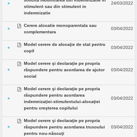
solicita modificarea din indemnizatie in
24/03/2022
+
stimulent sau din stimulent in
indemnizatie
Cerere alocatie monoparentala sau
03/04/2022
+
complementara
Model cerere de alocaţie de stat pentru
03/04/2022
+
copil
Model cerere şi declaraţie pe propria
+
răspundere pentru acordarea de ajutor
03/04/2022
social
Model cerere şi declaraţie pe propria
răspundere pentru acordarea
03/04/2022
+
indemnizaţiei-stimulentului-alocaţiei
pentru creşterea copilului
Model cerere şi declaraţie pe propria
+
răspundere pentru acordarea trusoului
03/04/2022
pentru nou-născuţi