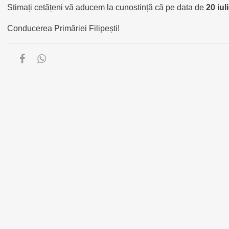
Stimați cetățeni vă aducem la cunostință că pe data de
20 iul
Conducerea Primăriei Filipești!