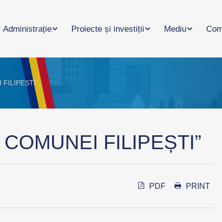
Administrație
Proiecte și investiții
Mediu
Com
 FILIPEȘTI”
UA COMUNEI FILIPEȘTI”
PDF
PRINT