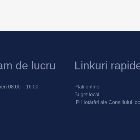
am de lucru
Linkuri rapid
neri 08:00 – 16:00
Plăți online
Buget local
Hotărâri ale Consiliului loc