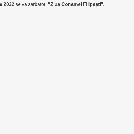
ie 2022
se va sarbatori
“Ziua Comunei Filipești”
.