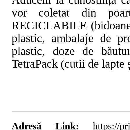
vor coletat din poa
RECICLABILE (bidoane și
plastic, ambalaje de pro
plastic, doze de băutur
TetraPack (cutii de lapte ș
Adresă Link:
https://prim