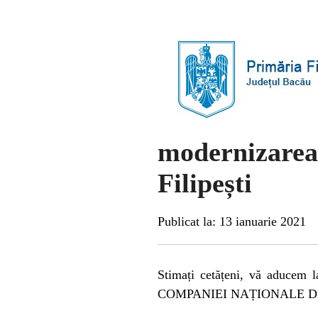
modernizare
Filipești
Publicat la: 13 ianuarie 2021
Stimați cetățeni, vă aducem l
COMPANIEI NAȚIONALE DE INV