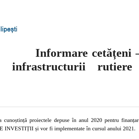
Informare cetățeni –
a infrastructurii rutie
a cunoștință proiectele depuse în anul 2020 pentru finanțare
ESTIȚII și vor fi implementate în cursul anului 2021.