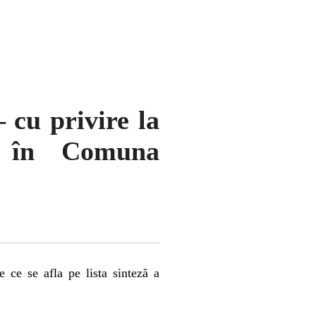
 cu privire la
re în Comuna
 ce se afla pe lista sinteză a