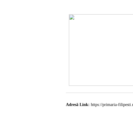
Adresă Link:
https://primaria-filipesti