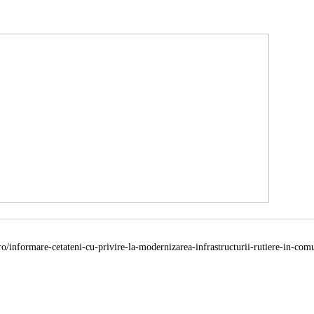
.ro/informare-cetateni-cu-privire-la-modernizarea-infrastructurii-rutiere-in-comu